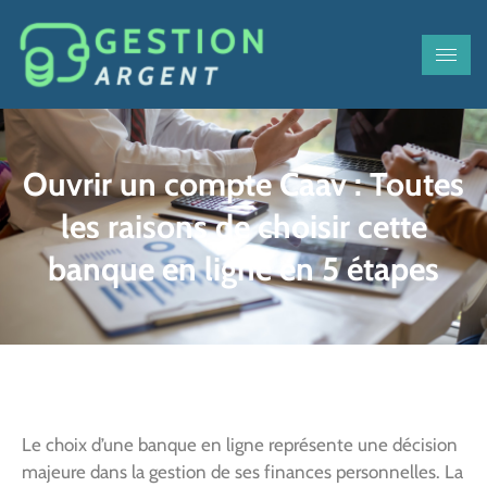
Ouvrir un compte Caav : Toutes
les raisons de choisir cette
banque en ligne en 5 étapes
Le choix d’une banque en ligne représente une décision
majeure dans la gestion de ses finances personnelles. La